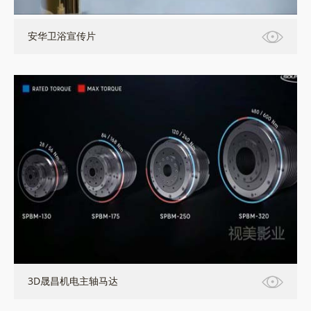
安华卫浴宣传片
3D晟昌机电主轴马达