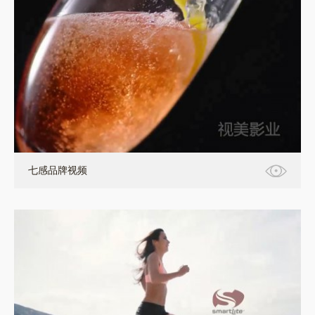
七感品牌视频