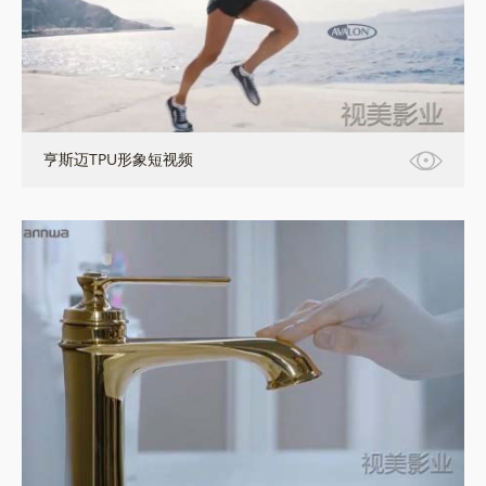
亨斯迈TPU形象短视频