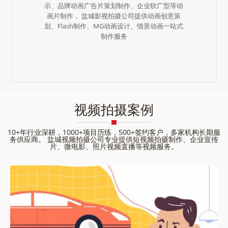
示、品牌动画广告片策划制作、企业软广型等动
画片制作， 盐城影视拍摄公司提供动画创意策
划、Flash制作、MG动画设计、情景动画一站式
制作服务
视频拍摄案例
10+年行业深耕，1000+项目历练，500+签约客户，多家机构长期服
务供应商。
盐城视频拍摄公司专业提供短视频拍摄制作、企业宣传
片、微电影、照片视频直播等视频服务。